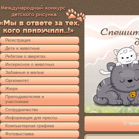
Регистрация
Дети и животные
Ребятам о зверятах
Интересное о животных
Забавные и милые
Оргкомитет
Жюри
Преподавателям и
участникам
Сотрудничество
Информация для прессы
О прое
Компьютерная графика
Фотовыставка