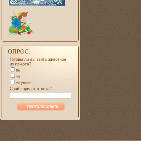
ОПРОС:
Готовы ли вы взять животное
из приюта?
Да
Нет
Не уверен
Свой вариант ответа?