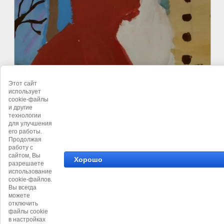
Этот сайт
использует
cookie-файлы
и другие
технологии
для улучшения
его работы.
Продолжая
работу с
сайтом, Вы
Хорошо
разрешаете
использование
cookie-файлов.
Вы всегда
можете
отключить
файлы cookie
в настройках