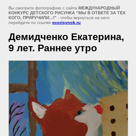
Вы смотрите фотографию с сайта
МЕЖДУНАРОДНЫЙ
КОНКУРС ДЕТСКОГО РИСУНКА "МЫ В ОТВЕТЕ ЗА ТЕХ
КОГО, ПРИРУЧИЛИ...!"
- чтобы вернуться на него
перейдите по ссылке
ecorisynok.ru
Демидченко Екатерина,
9 лет. Раннее утро